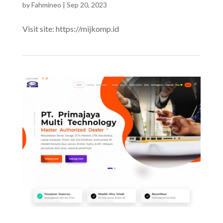
by
Fahmineo
|
Sep 20, 2023
Visit site: https://mijkomp.id