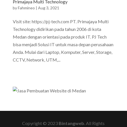
Primajaya Multi Technology
by
Fahmineo
|
Aug 3, 2021
Visit site: https://pj-tech.com PT. Primajaya Multi
Technology didirikan pada tahun 2006 di kota
Medan dengan orientasi pada produk IT. PJ Tech
bisa menjadi Solusi IT untuk masa depan perusahaan
Anda. Mulai dari Laptop, Komputer, Server, Storage,
CCTV, Network, UTM,...
Copyright © 2023
Bintangweb
. All Rights