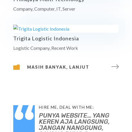
Company
,
Computer
,
IT
,
Server
Trigita Logistic Indonesia
Logistic Company
,
Recent Work
$

MASIH BANYAK, LANJUT
“
HIRE ME, DEAL WITH ME:
PUNYA WEBSITE… YANG
KEREN AJA LANGSUNG,
JANGAN NANGGUNG,