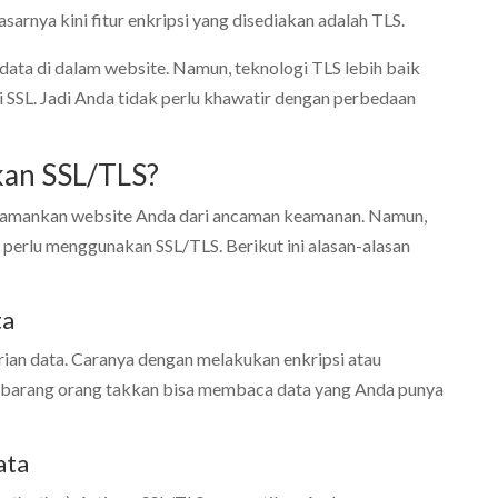
sarnya kini fitur enkripsi yang disediakan adalah TLS.
ta di dalam website. Namun, teknologi TLS lebih baik
 SSL. Jadi Anda tidak perlu khawatir dengan perbedaan
an SSL/TLS?
engamankan website Anda dari ancaman keamanan. Namun,
 perlu menggunakan SSL/TLS. Berikut ini alasan-alasan
ta
ian data. Caranya dengan melakukan enkripsi atau
embarang orang takkan bisa membaca data yang Anda punya
ata