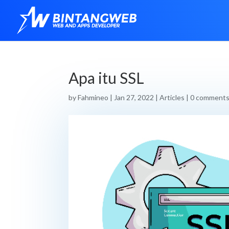
Apa itu SSL
by
Fahmineo
|
Jan 27, 2022
|
Articles
|
0 comment