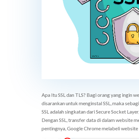
Apa Itu SSL dan TLS? Bagi orang yang ingin w
disarankan untuk menginstal SSL, maka sebagi
SSL adalah singkatan dari Secure Socket Layer
Dengan SSL, transfer data di dalam website me
pentingnya, Google Chrome melabeli website t