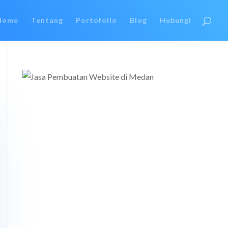
Home
Tentang
Portofolio
Blog
Hubungi