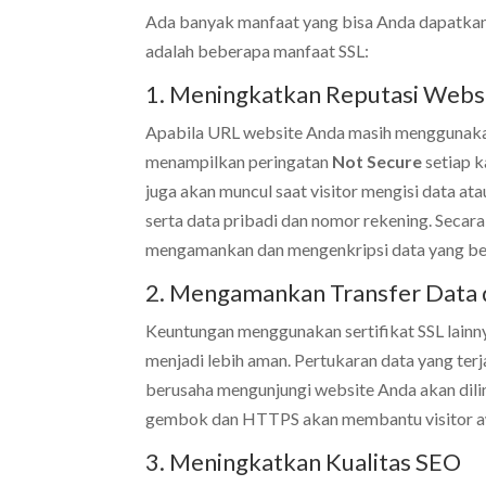
Ada banyak manfaat yang bisa Anda dapatkan 
adalah beberapa manfaat SSL:
1. Meningkatkan Reputasi Webs
Apabila URL website Anda masih menggunaka
menampilkan peringatan
Not Secure
setiap k
juga akan muncul saat visitor mengisi data ata
serta data pribadi dan nomor rekening. Secar
mengamankan dan mengenkripsi data yang bera
2. Mengamankan Transfer Data 
Keuntungan menggunakan sertifikat SSL lainnya
menjadi lebih aman. Pertukaran data yang ter
berusaha mengunjungi website Anda akan dilindu
gembok dan HTTPS akan membantu visitor aw
3. Meningkatkan Kualitas SEO