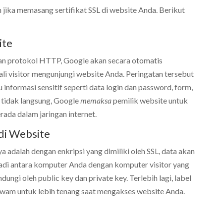
jika memasang sertifikat SSL di website Anda. Berikut
ite
n protokol HTTP, Google akan secara otomatis
ali visitor mengunjungi website Anda. Peringatan tersebut
u informasi sensitif seperti data login dan password, form,
a tidak langsung, Google
memaksa
pemilik website untuk
da dalam jaringan internet.
di Website
 adalah dengan enkripsi yang dimiliki oleh SSL, data akan
jadi antara komputer Anda dengan komputer visitor yang
ngi oleh public key dan private key. Terlebih lagi, label
am untuk lebih tenang saat mengakses website Anda.