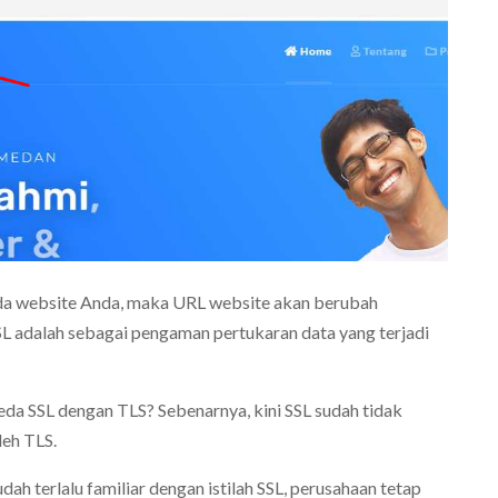
da website Anda, maka URL website akan berubah
 adalah sebagai pengaman pertukaran data yang terjadi
da SSL dengan TLS? Sebenarnya, kini SSL sudah tidak
leh TLS.
h terlalu familiar dengan istilah SSL, perusahaan tetap