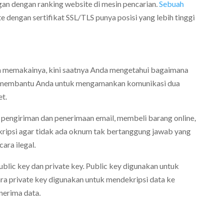
an dengan ranking website di mesin pencarian.
Sebuah
dengan sertifikat SSL/TLS punya posisi yang lebih tinggi
san memakainya, kini saatnya Anda mengetahui bagaimana
akan membantu Anda untuk mengamankan komunikasi dua
et.
 pengiriman dan penerimaan email, membeli barang online,
nkripsi agar tidak ada oknum tak bertanggung jawab yang
ara ilegal.
public key dan private key. Public key digunakan untuk
ra private key digunakan untuk mendekripsi data ke
nerima data.