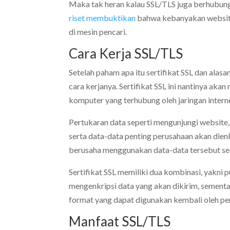
Maka tak heran kalau SSL/TLS juga berhubung
riset membuktikan
bahwa kebanyakan website 
di mesin pencari.
Cara Kerja SSL/TLS
Setelah paham apa itu sertifikat SSL dan ala
cara kerjanya. Sertifikat SSL ini nantinya 
komputer yang terhubung oleh jaringan intern
Pertukaran data seperti mengunjungi website,
serta data-data penting perusahaan akan die
berusaha menggunakan data-data tersebut sec
Sertifikat SSL memiliki dua kombinasi, yakni 
mengenkripsi data yang akan dikirim, sementa
format yang dapat digunakan kembali oleh pe
Manfaat SSL/TLS