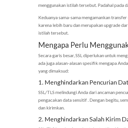
menggunakan istilah tersebut. Padahal pada da
Keduanya sama-sama mengamankan transfer da
karena lebih baru dan merupakan upgrade dari
istilah tersebut.
Mengapa Perlu Menggunak
Secara garis besar, SSL diperlukan untuk m
ada juga alasan-alasan spesifik mengapa Anda
yang dimaksud:
1. Menghindarkan Pencurian Da
SSL/TLS melindungi Anda dari ancaman pencur
pengacakan data sensitif . Dengan begitu, s
dan kirimkan.
2. Menghindarkan Salah Kirim D